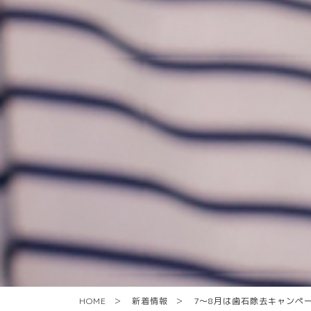
HOME
新着情報
7～8月は歯石除去キャンペ