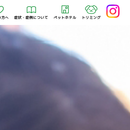
の方へ
症状・症例について
ペットホテル
トリミング