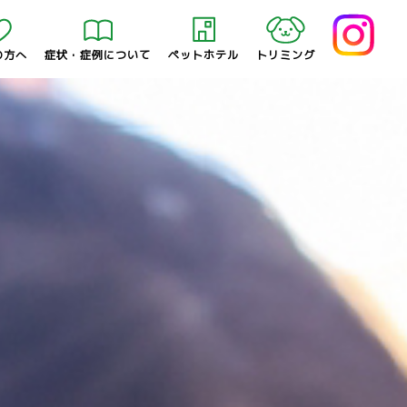
の方へ
症状・症例について
ペットホテル
トリミング