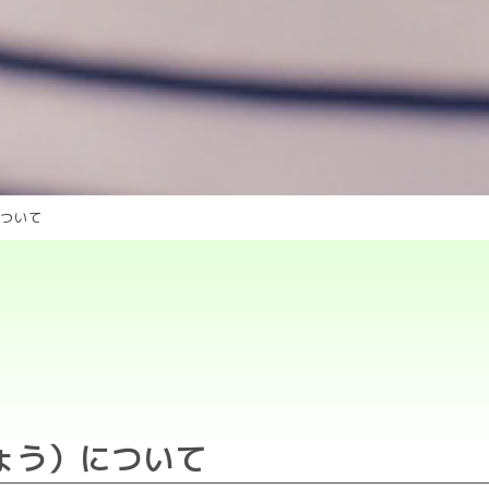
ついて
ょう）について