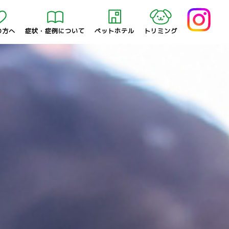
の方へ
症状・症例について
ペットホテル
トリミング